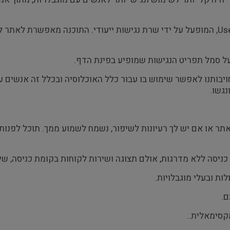
Us
, המופעל על ידי שרת נגישות ייעודי. התוכנה מאפשרת לאתר ל
על סמל תפריט הנגישות שמופיע בפינת הדף.
תנו לאפשר שימוש בו עבור כלל האוכלוסיה ובכלל זה אנשים עם מ
גשו.
או אם יש לך רעיונות לשיפור, נשמח לשמוע ממך. תוכל לפנות
כניסה ללא מדרגות, אולם תצוגה ושירות לקוחות בקומת כניסה, שי
ות ובעלי מוגבלויות.
ם.
קסימאלית..