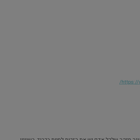
https:
ה חזקה שלכל אדם יש את הזכות לחיות בכבוד, בשוויון,