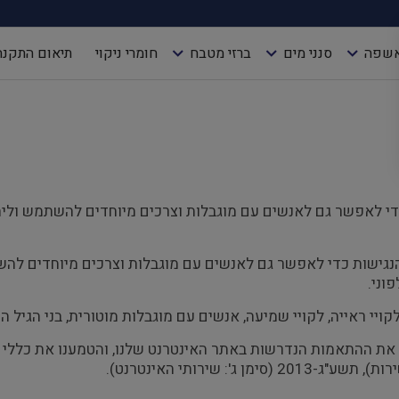
אשפה
סנני מים
ברזי מטבח
חומרי ניקוי
תיאום התקנה
ראשי
»
הצהרת נגישות
ידום הנגישות כדי לאפשר גם לאנשים עם מוגבלות וצרכים מיוחדים להשתמ
 הנגישות כדי לאפשר גם לאנשים עם מוגבלות וצרכים מיוחדים להש
וני.
יי ראייה, לקויי שמיעה, אנשים עם מוגבלות מוטורית, בני הגיל הש
ו את ההתאמות הנדרשות באתר האינטרנט שלנו, והטמענו את כללי 
 שירותי האינטרנט).