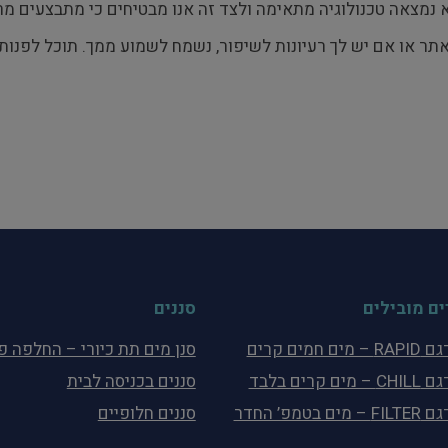
א נמצאה טכנולוגיה מתאימה ולצד זה אנו מבטיחים כי מתבצעים מ
או אם יש לך רעיונות לשיפור, נשמח לשמוע ממך. תוכל לפנות
ים מובילים
סננים
מים חמים קרים
סנן מים תת כיורי – החלפה 
מים קרים בלבד
סננים בכניסה לבית
ים בטמפ’ החדר
סננים חלופיים