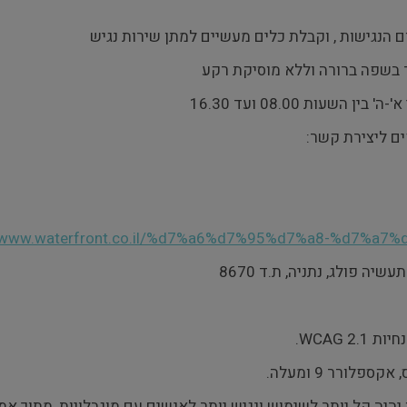
 הנגישות , וקבלת כלים מעשיים למתן שירות נגיש
ר בשפה ברורה וללא מוסיקת רקע
ים ליצירת קשר:
//www.waterfront.co.il/%d7%a6%d7%95%d7%a8-%d7%a7%
נחיות
WCAG 2.1
.
ורר 9 ומעלה.
 קל יותר לשימוש ונגיש יותר לאנשים עם מוגבלויות, מתוך אמונ