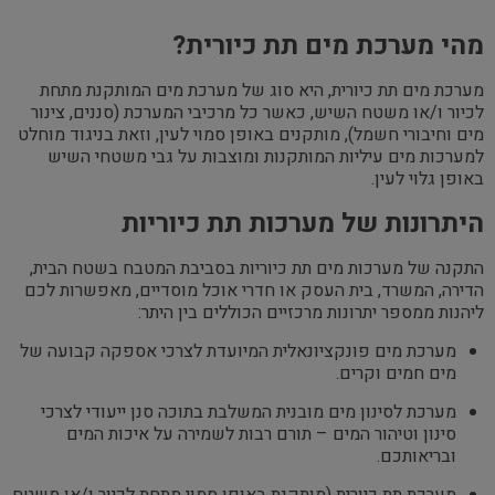
מהי מערכת מים תת כיורית?
מערכת מים תת כיורית, היא סוג של מערכת מים המותקנת מתחת
לכיור ו/או משטח השיש, כאשר כל מרכיבי המערכת (סננים, צינור
מים וחיבורי חשמל), מותקנים באופן סמוי לעין, וזאת בניגוד מוחלט
למערכות מים עיליות המותקנות ומוצבות על גבי משטחי השיש
באופן גלוי לעין.
היתרונות של מערכות תת כיוריות
התקנה של מערכות מים תת כיוריות בסביבת המטבח בשטח הבית,
הדירה, המשרד, בית העסק או חדרי אוכל מוסדיים, מאפשרות לכם
ליהנות ממספר יתרונות מרכזיים הכוללים בין היתר:
מערכת מים פונקציונאלית המיועדת לצרכי אספקה קבועה של
מים חמים וקרים.
מערכת לסינון מים מובנית המשלבת בתוכה סנן ייעודי לצרכי
סינון וטיהור המים – תורם רבות לשמירה על איכות המים
ובריאותכם.