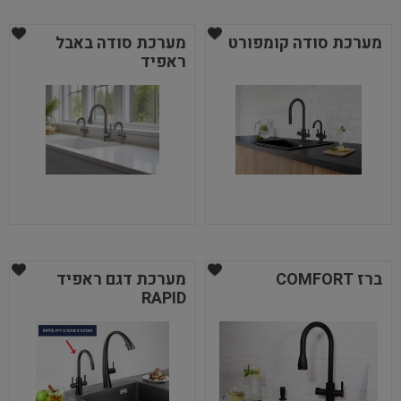
מערכת סודה קומפורט
מערכת סודה באבל
ראפיד
ברז COMFORT
מערכת דגם ראפיד
RAPID